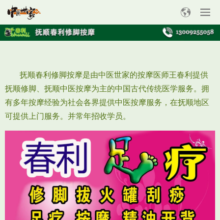
抚顺春利修脚按摩是由中医世家的按摩医师王春利提供
抚顺修脚、抚顺中医按摩为主的中国古代传统医学服务。拥
有多年按摩经验为社会各界提供中医按摩服务，在抚顺地区
可提供上门服务。并常年招收学员。